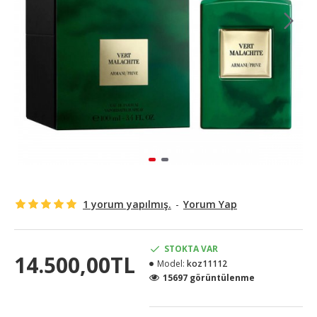
1 yorum yapılmış.
-
Yorum Yap
STOKTA VAR
14.500,00TL
Model:
koz11112
15697 görüntülenme