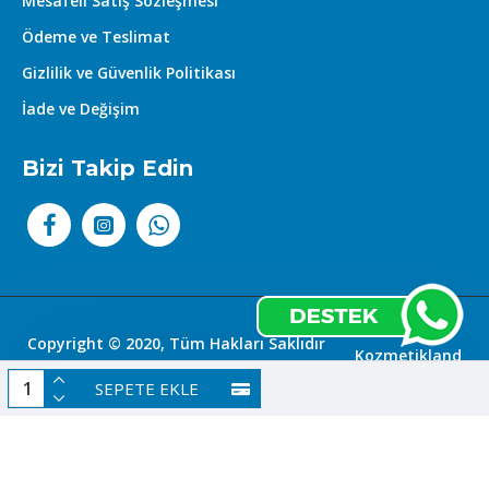
Mesafeli Satış Sözleşmesi
Ödeme ve Teslimat
Gizlilik ve Güvenlik Politikası
İade ve Değişim
Bizi Takip Edin
Copyright © 2020, Tüm Hakları Saklıdır
Kozmetikland
|
SEPETE EKLE