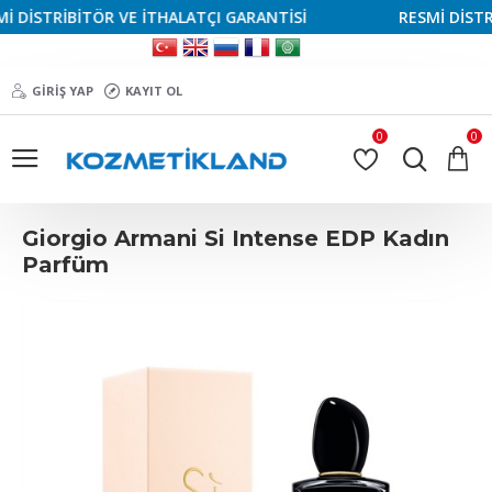
DİSTRİBİTÖR VE İTHALATÇI GARANTİSİ
RESMİ DİSTRİB
GIRIŞ YAP
KAYIT OL
0
0
Giorgio Armani Si Intense EDP Kadın
Parfüm