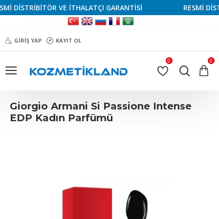
 DİSTRİBİTÖR VE İTHALATÇI GARANTİSİ
RESMİ DİSTRİ
GIRIŞ YAP
KAYIT OL
0
0
Giorgio Armani Si Passione Intense
EDP Kadın Parfümü