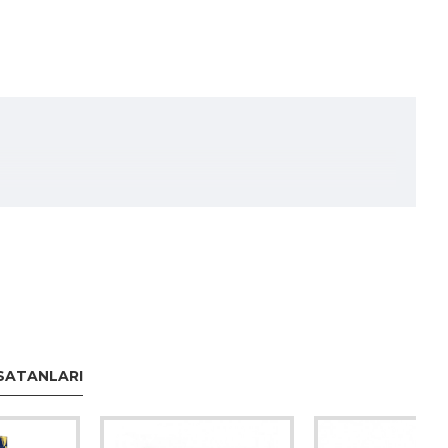
SATANLARI