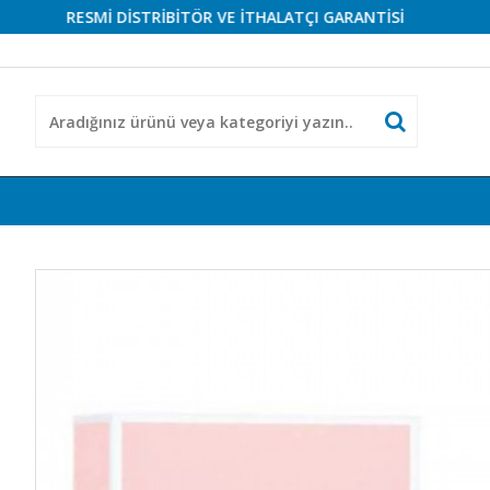
RESMİ DİSTRİBİTÖR VE İTHALATÇI GARANTİSİ
RESM