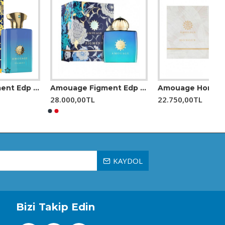
Amouage Figment Edp 100 Ml Kadın Parfüm
Amouage Honour Edp 100 Ml Kadın Parfüm
28.000,00TL
22.750,00TL
KAYDOL
Bizi Takip Edin