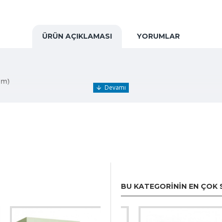
ÜRÜN AÇIKLAMASI
YORUMLAR
um)
BU KATEGORININ EN ÇOK 