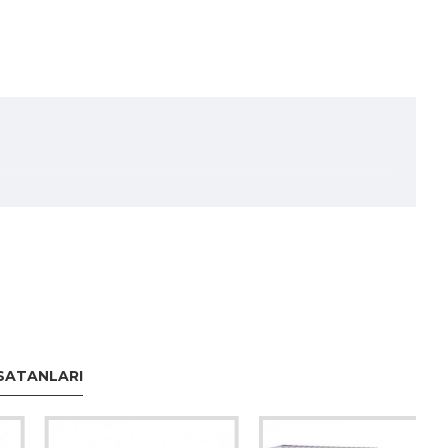
SATANLARI