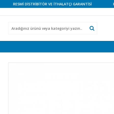
RESMİ DİSTRİBİTÖR VE İTHALATÇI GARANTİSİ
RESMİ