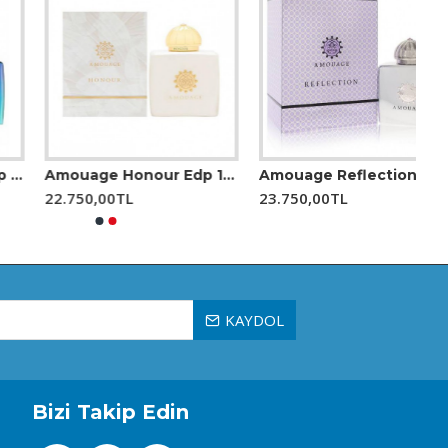
Amouage Honour Edp 100 Ml Kadın Parfüm
Amouage Reflection Edp 100 Ml Kadın Parfüm
22.750,00TL
23.750,00TL
KAYDOL
Bizi Takip Edin