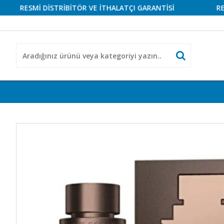
ESMİ DİSTRİBİTÖR VE İTHALATÇI GARANTİSİ
RESMİ Dİ