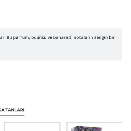
nar. Bu parfüm, odunsu ve baharatlı notaların zengin bir
SATANLARI