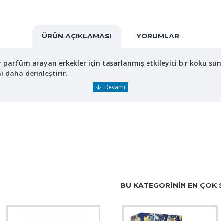
ÜRÜN AÇIKLAMASI
YORUMLAR
 parfüm arayan erkekler için tasarlanmış etkileyici bir koku su
ni daha derinleştirir.
BU KATEGORININ EN ÇOK 