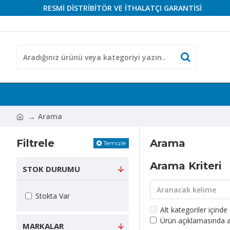
RESMİ DİSTRİBİTÖR VE İTHALATÇI GARANTİSİ
Arama
Filtrele
Arama
Temizle
Arama Kriteri
STOK DURUMU
Stokta Var
Alt kategoriler içinde
Ürün açıklamasında a
MARKALAR