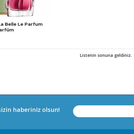
La Belle Le Parfum
Parfüm
Listenin sonuna geldiniz.
izin haberiniz olsun!