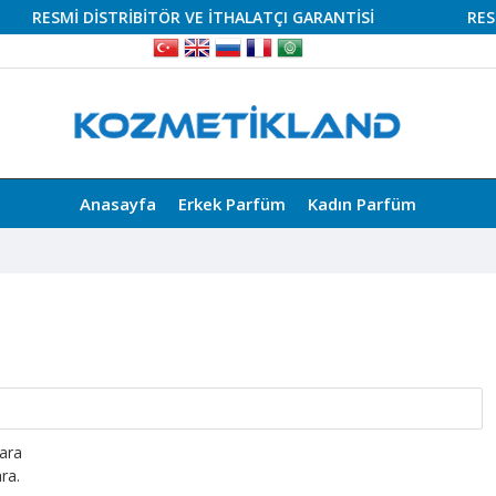
RESMİ DİSTRİBİTÖR VE İTHALATÇI GARANTİSİ
RESMİ D
Anasayfa
Erkek Parfüm
Kadın Parfüm
 ara
ra.