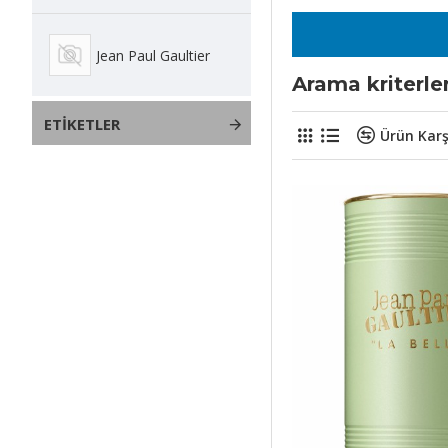
Jean Paul Gaultier
Arama kriterle
ETIKETLER
Ürün Karş