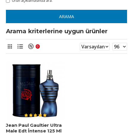
Ürün açıklamasında ara.
ARAMA
Arama kriterlerine uygun ürünler
0
Jean Paul Gaultier Ultra
Male Edt İntense 125 Ml