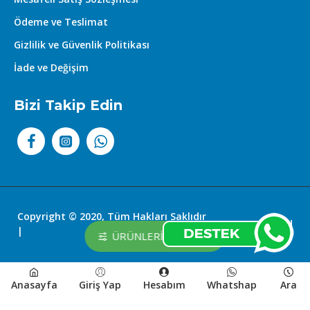
Ödeme ve Teslimat
Gizlilik ve Güvenlik Politikası
İade ve Değişim
Bizi Takip Edin
Copyright © 2020, Tüm Hakları Saklıdır
Kozmetikland
|
ÜRÜNLERI FILTRELE
Anasayfa
Giriş Yap
Hesabım
Whatshap
Ara