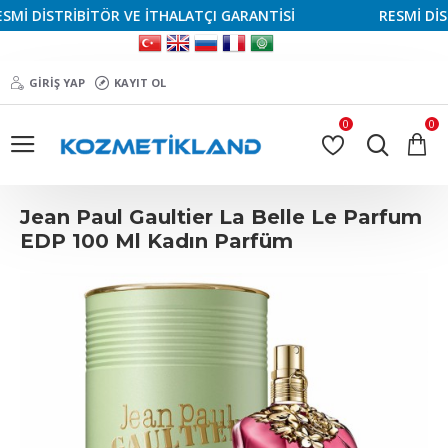
İ DİSTRİBİTÖR VE İTHALATÇI GARANTİSİ
RESMİ DİSTR
GIRIŞ YAP
KAYIT OL
0
0
Jean Paul Gaultier La Belle Le Parfum
EDP 100 Ml Kadın Parfüm