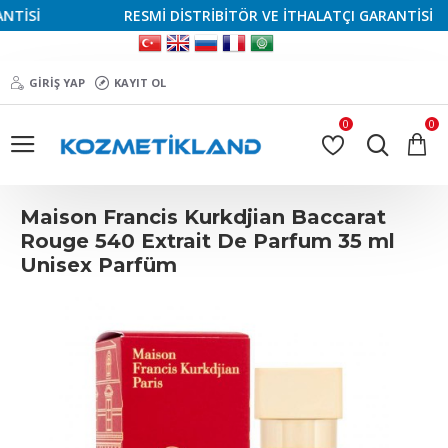
İSİ
RESMİ DİSTRİBİTÖR VE İTHALATÇI GARANTİSİ
GIRIŞ YAP
KAYIT OL
0
0
Maison Francis Kurkdjian Baccarat
Rouge 540 Extrait De Parfum 35 ml
Unisex Parfüm