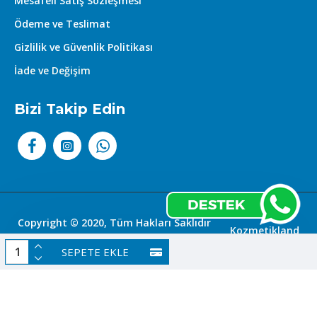
Mesafeli Satış Sözleşmesi
Ödeme ve Teslimat
Gizlilik ve Güvenlik Politikası
İade ve Değişim
Bizi Takip Edin
Copyright © 2020, Tüm Hakları Saklıdır
Kozmetikland
|
SEPETE EKLE