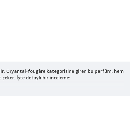
dir. Oryantal-fougère kategorisine giren bu parfüm, hem
 çeker. İşte detaylı bir inceleme: