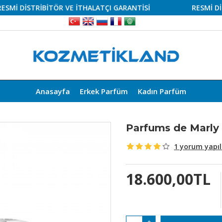
DİSTRİBİTÖR VE İTHALATÇI GARANTİSİ
RESMİ DİSTRİB
Anasayfa
Erkek Parfüm
Kadın Parfüm
Parfums de Marly
1 yorum yapıl
18.600,00TL