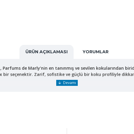
ÜRÜN AÇIKLAMASI
YORUMLAR
Parfums de Marly’nin en tanınmış ve sevilen kokularından biri
ir seçenektir. Zarif, sofistike ve güçlü bir koku profiliyle dikkat