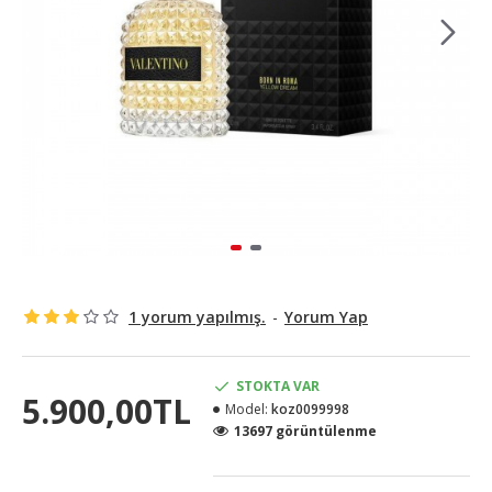
1 yorum yapılmış.
-
Yorum Yap
STOKTA VAR
5.900,00TL
Model:
koz0099998
13697 görüntülenme