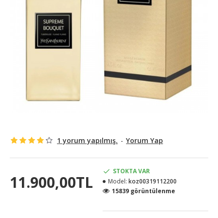
1 yorum yapılmış.
-
Yorum Yap
STOKTA VAR
11.900,00TL
Model:
koz00319112200
15839 görüntülenme