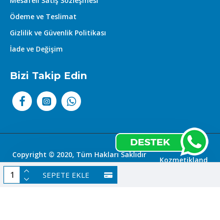
Mesafeli Satış Sözleşmesi
Ödeme ve Teslimat
Gizlilik ve Güvenlik Politikası
İade ve Değişim
Bizi Takip Edin
Copyright © 2020, Tüm Hakları Saklıdır
Kozmetikland
|
SEPETE EKLE