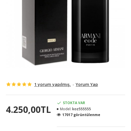
1 yorum yapılmış.
-
Yorum Yap
STOKTA VAR
4.250,00TL
Model:
koz555555
17017 görüntülenme