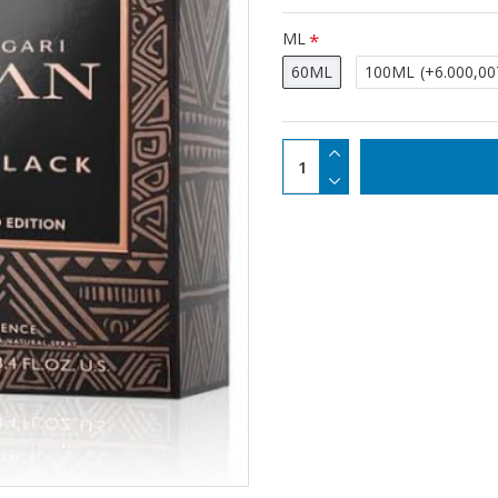
ML
60ML
100ML
(+6.000,00