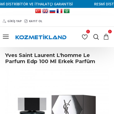
 DİSTRİBİTÖR VE İTHALATÇI GARANTİSİ
RESMİ DİSTRİ
GIRIŞ YAP
KAYIT OL
0
0
Yves Saint Laurent L'homme Le
Parfum Edp 100 Ml Erkek Parfüm