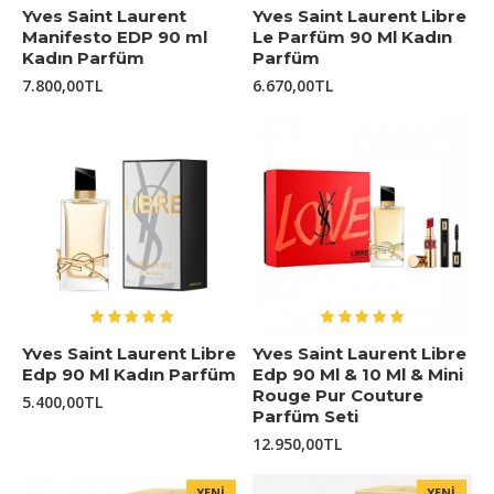
Yves Saint Laurent
Yves Saint Laurent Libre
Manifesto EDP 90 ml
Le Parfüm 90 Ml Kadın
Kadın Parfüm
Parfüm
7.800,00TL
6.670,00TL
Yves Saint Laurent Libre
Yves Saint Laurent Libre
Edp 90 Ml Kadın Parfüm
Edp 90 Ml & 10 Ml & Mini
Rouge Pur Couture
5.400,00TL
Parfüm Seti
12.950,00TL
YENI
YENI