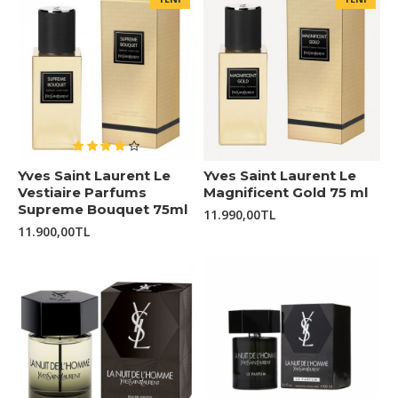
Yves Saint Laurent Le
Yves Saint Laurent Le
Vestiaire Parfums
Magnificent Gold 75 ml
Supreme Bouquet 75ml
11.990,00TL
11.900,00TL