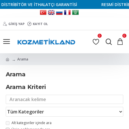
İBİTÖR VE İTHALATÇI GARANTİSİ
RESMİ DİSTRİBİTÖR 
GIRIŞ YAP
KAYIT OL
0
0
Arama
Arama
Arama Kriteri
Alt kategoriler içinde ara