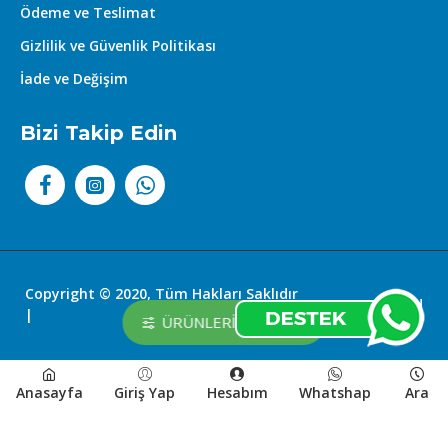
Ödeme ve Teslimat
Gizlilik ve Güvenlik Politikası
İade ve Değişim
Bizi Takip Edin
Copyright © 2020, Tüm Hakları Saklıdır
Kozmetikland
|
ÜRÜNLERI FILTRELE
Anasayfa
Giriş Yap
Hesabım
Whatshap
Ara