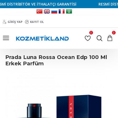
İ DİSTRİBİTÖR VE İTHALATÇI GARANTİSİ
RESMİ DİSTR
GIRIŞ YAP
KAYIT OL
0
0
Prada Luna Rossa Ocean Edp 100 Ml
Erkek Parfüm