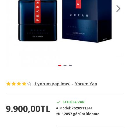
1 yorum yapılmış.
-
Yorum Yap
STOKTA VAR
9.900,00TL
Model:
koz0911244
12857 görüntülenme