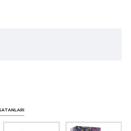
SATANLARI