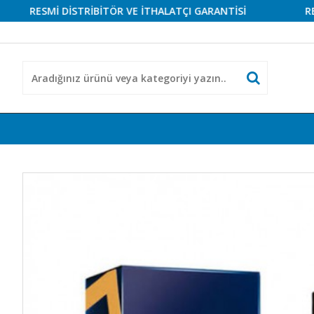
RESMİ DİSTRİBİTÖR VE İTHALATÇI GARANTİSİ
RESMİ D