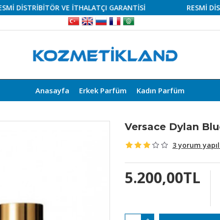
İSTRİBİTÖR VE İTHALATÇI GARANTİSİ
RESMİ DİSTRİBİ
Anasayfa
Erkek Parfüm
Kadın Parfüm
Versace Dylan Blu
3 yorum yapıl
5.200,00TL