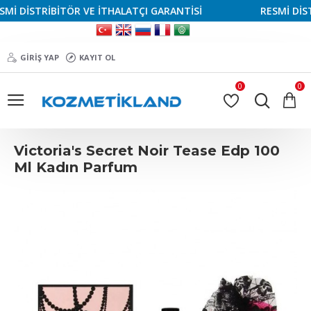
 DİSTRİBİTÖR VE İTHALATÇI GARANTİSİ
RESMİ DİSTRİ
GIRIŞ YAP
KAYIT OL
0
0
Victoria's Secret Noir Tease Edp 100
Ml Kadın Parfum