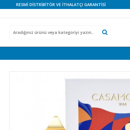
RESMİ DİSTRİBİTÖR VE İTHALATÇI GARANTİSİ
RESMİ