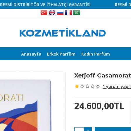
 DİSTRİBİTÖR VE İTHALATÇI GARANTİSİ
RESMİ DİSTRİ
Anasayfa
Erkek Parfüm
Kadın Parfüm
Xerjoff Casamorat
1 yorum yapıl
24.600,00TL